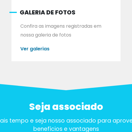
GALERIA DE FOTOS
Confira as imagens registradas em
nossa galeria de fotos
Ver galerias
Seja associado
is tempo e seja nosso associado para aprove
benefícios e vantagens