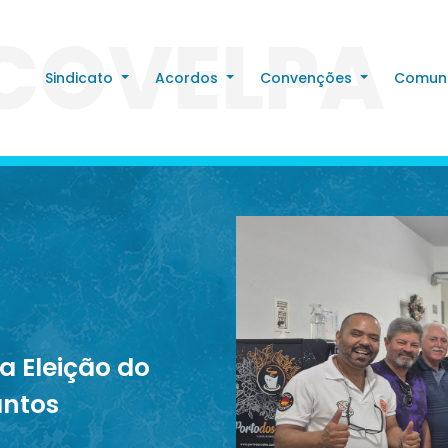
COVELPA
Sindicato
Acordos
Convenções
Comun
 Eleição do
antos