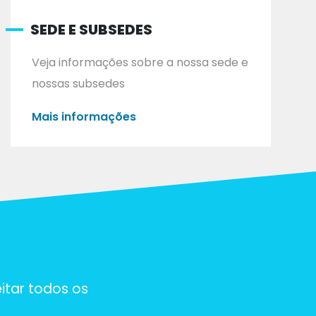
SEDE E SUBSEDES
Veja informações sobre a nossa sede e
nossas subsedes
Mais informações
itar todos os