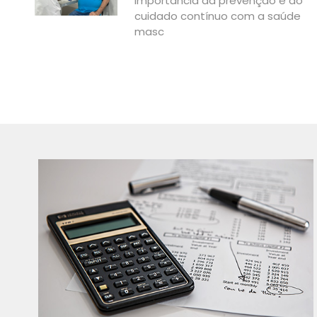
importância da prevenção e do
cuidado contínuo com a saúde
masc