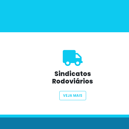
Sindicatos
Rodoviários
VEJA MAIS