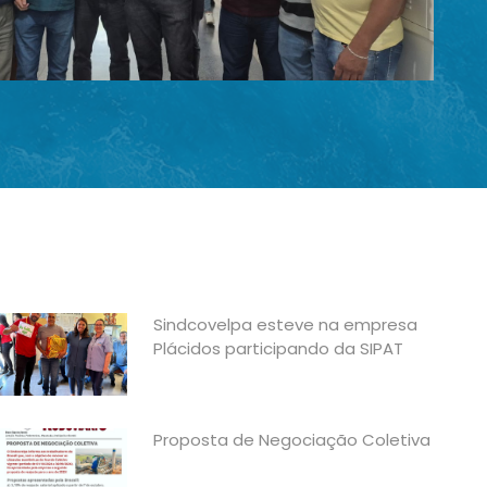
Sindcovelpa esteve na empresa
Plácidos participando da SIPAT
Proposta de Negociação Coletiva