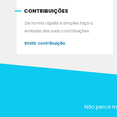
CONTRIBUIÇÕES
De forma rápida e simples faça a
emissão das suas contribuições
Emitir contribuição
Não perca ma