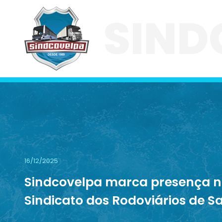
SIND
16/12/2025
Sindcovelpa marca presença na
Sindicato dos Rodoviários de S