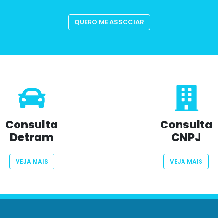
QUERO ME ASSOCIAR
Consulta
Consulta
Detram
CNPJ
VEJA MAIS
VEJA MAIS