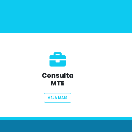
Consulta
MTE
VEJA MAIS